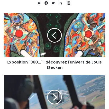
Instagram
Website
Facebook
Twitter
Linkedin
Exposition "360..." : découvrez l'univers de Louis
Stecken