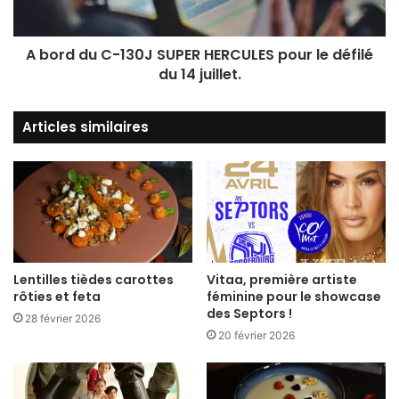
A bord du C-130J SUPER HERCULES pour le défilé
du 14 juillet.
Articles similaires
Lentilles tièdes carottes
Vitaa, première artiste
rôties et feta
féminine pour le showcase
des Septors !
28 février 2026
20 février 2026