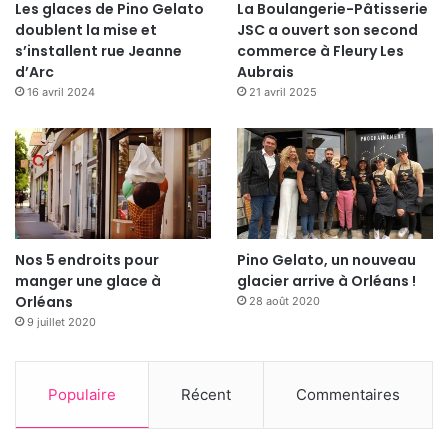
Les glaces de Pino Gelato
La Boulangerie-Pâtisserie
doublent la mise et
JSC a ouvert son second
s’installent rue Jeanne
commerce à Fleury Les
d’Arc
Aubrais
16 avril 2024
21 avril 2025
Nos 5 endroits pour
Pino Gelato, un nouveau
manger une glace à
glacier arrive à Orléans !
Orléans
28 août 2020
9 juillet 2020
Populaire
Récent
Commentaires