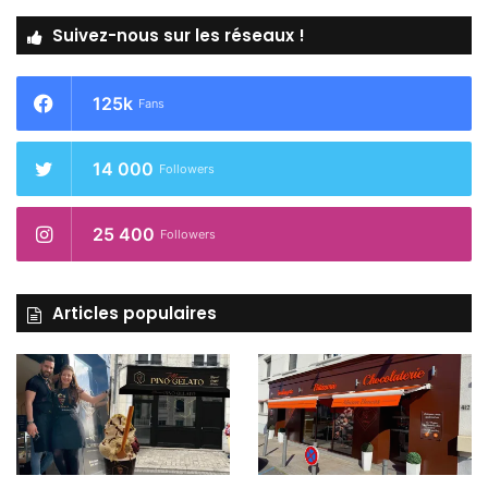
Suivez-nous sur les réseaux !
125k
Fans
14 000
Followers
25 400
Followers
Articles populaires