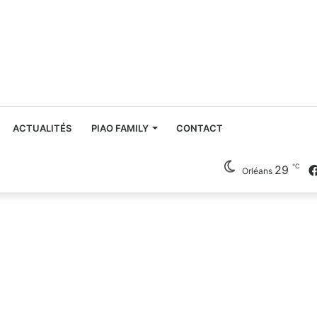
ACTUALITÉS
PIAO FAMILY
CONTACT
℃
29
Orléans