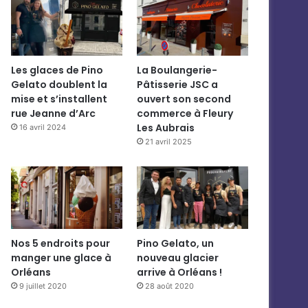
Les glaces de Pino
La Boulangerie-
Gelato doublent la
Pâtisserie JSC a
mise et s’installent
ouvert son second
rue Jeanne d’Arc
commerce à Fleury
Les Aubrais
16 avril 2024
21 avril 2025
Nos 5 endroits pour
Pino Gelato, un
manger une glace à
nouveau glacier
Orléans
arrive à Orléans !
9 juillet 2020
28 août 2020