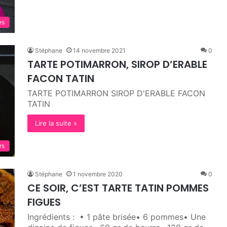
es
Stéphane
14 novembre 2021
0
TARTE POTIMARRON, SIROP D’ERABLE
FACON TATIN
TARTE POTIMARRON SIROP D'ERABLE FACON
TATIN
Lire la suite »
rs
Stéphane
1 novembre 2020
0
CE SOIR, C’EST TARTE TATIN POMMES
FIGUES
Ingrédients : • 1 pâte brisée• 6 pommes• Une