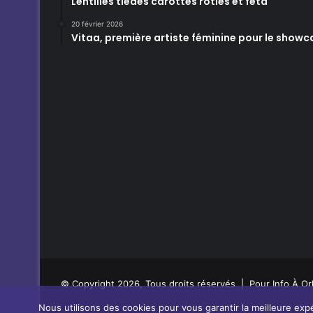
Lentilles tièdes carottes rôties et feta
20 février 2026
Vitaa, première artiste féminine pour le showc
© Copyright 2026, Tous droits réservés | Pour Info À Or
Nous utilisons des cookies pour vous garantir la meilleure expé