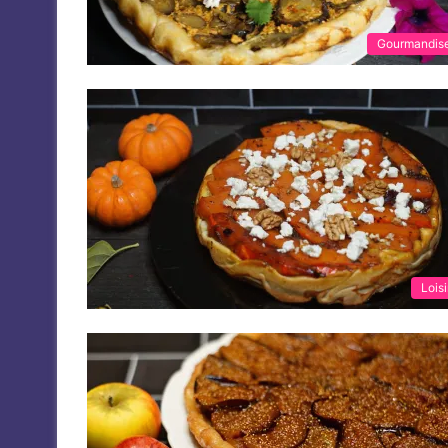
Gourmandis
Loisi