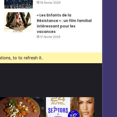
18 février 2026
« Les Enfants de la
Résistance » : un film familial
intéressant pour les
vacances
17 février 2026
ons, to to refresh it.