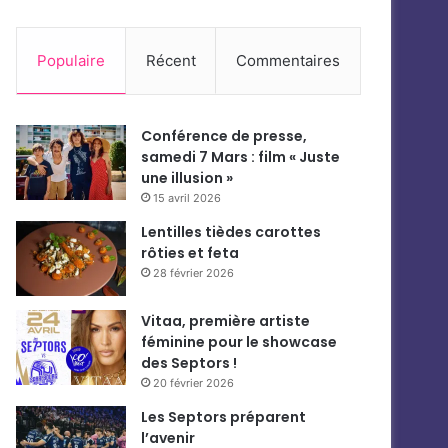
Populaire
Récent
Commentaires
Conférence de presse,
samedi 7 Mars : film « Juste
une illusion »
15 avril 2026
Lentilles tièdes carottes
rôties et feta
28 février 2026
Vitaa, première artiste
féminine pour le showcase
des Septors !
20 février 2026
Les Septors préparent
l’avenir