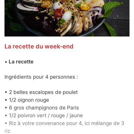
La recette du week-end
•
La recette
Ingrédients pour 4 personnes :
• 2 belles escalopes de poulet
• 1/2 oignon rouge
• 6 gros champignons de Paris
• 1/2 poivron vert / rouge / jaune
• Riz à votre convenance pour 4, ici mélange de 3
riz