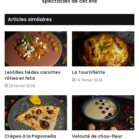
spectacles de cet été
Articles similaires
Lentilles tièdes carottes
La Tourtiflette
rôties et feta
14 février 2026
28 février 2026
Crêpes à la Papionella
Velouté de chou-fleur