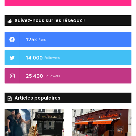
Suivez-nous sur les réseaux !
125k
Fans
14 000
Followers
25 400
Followers
Articles populaires