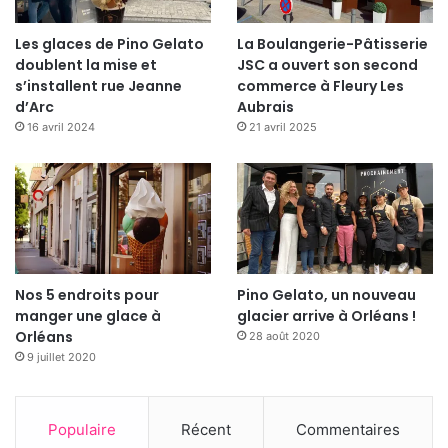
Les glaces de Pino Gelato
La Boulangerie-Pâtisserie
doublent la mise et
JSC a ouvert son second
s’installent rue Jeanne
commerce à Fleury Les
d’Arc
Aubrais
16 avril 2024
21 avril 2025
Nos 5 endroits pour
Pino Gelato, un nouveau
manger une glace à
glacier arrive à Orléans !
Orléans
28 août 2020
9 juillet 2020
Populaire
Récent
Commentaires