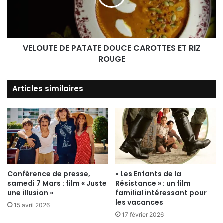
VELOUTE DE PATATE DOUCE CAROTTES ET RIZ
ROUGE
Articles similaires
Conférence de presse,
« Les Enfants de la
samedi 7 Mars : film « Juste
Résistance » : un film
une illusion »
familial intéressant pour
les vacances
15 avril 2026
17 février 2026