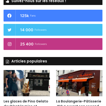
Suivez-nous sur les réseaux !
125k
Fans
14 000
Followers
25 400
Followers
Articles populaires
Les glaces de Pino Gelato
La Boulangerie-Pâtisserie