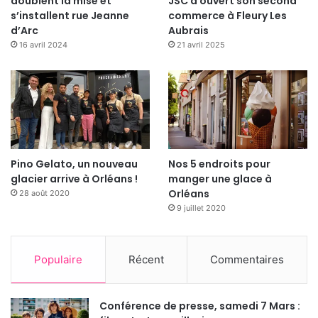
doublent la mise et
JSC a ouvert son second
s’installent rue Jeanne
commerce à Fleury Les
d’Arc
Aubrais
16 avril 2024
21 avril 2025
Pino Gelato, un nouveau
Nos 5 endroits pour
glacier arrive à Orléans !
manger une glace à
Orléans
28 août 2020
9 juillet 2020
Populaire
Récent
Commentaires
Conférence de presse, samedi 7 Mars :