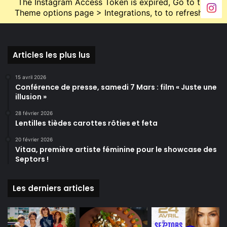
The Instagram Access Token is expired, Go to the
Theme options page > Integrations, to to refresh it.
Articles les plus lus
15 avril 2026
Conférence de presse, samedi 7 Mars : film « Juste une
illusion »
28 février 2026
Lentilles tièdes carottes rôties et feta
20 février 2026
Vitaa, première artiste féminine pour le showcase des
Septors !
Les derniers articles