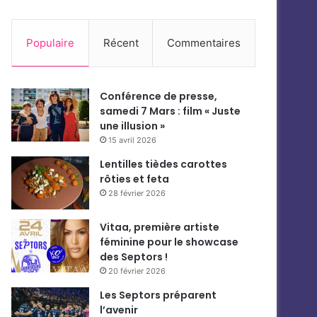
Populaire
Récent
Commentaires
Conférence de presse,
samedi 7 Mars : film « Juste
une illusion »
15 avril 2026
Lentilles tièdes carottes
rôties et feta
28 février 2026
Vitaa, première artiste
féminine pour le showcase
des Septors !
20 février 2026
Les Septors préparent
l’avenir