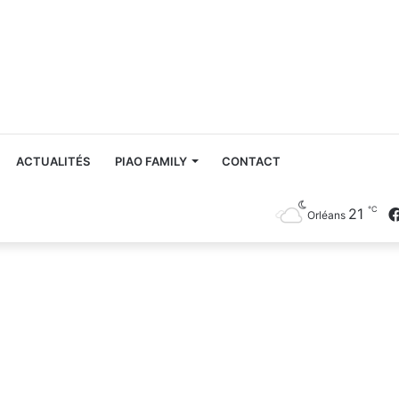
ACTUALITÉS
PIAO FAMILY
CONTACT
℃
21
Orléans