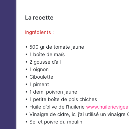
La recette
Ingrédients :
• 500 gr de tomate jaune
• 1 boîte de maïs
• 2 gousse d’ail
• 1 oignon
• Ciboulette
• 1 piment
• 1 demi poivron jaune
• 1 petite boîte de pois chiches
• Huile d’olive de l’huilerie
www.huilerievige
• Vinaigre de cidre, ici j’ai utilisé un vinaigr
• Sel et poivre du moulin