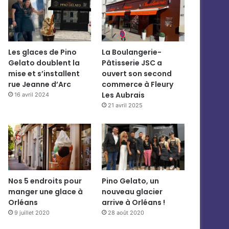
Les glaces de Pino
La Boulangerie-
Gelato doublent la
Pâtisserie JSC a
mise et s’installent
ouvert son second
rue Jeanne d’Arc
commerce à Fleury
Les Aubrais
16 avril 2024
21 avril 2025
Nos 5 endroits pour
Pino Gelato, un
manger une glace à
nouveau glacier
Orléans
arrive à Orléans !
9 juillet 2020
28 août 2020