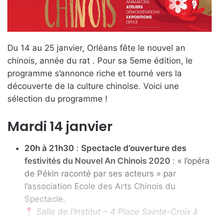
Du 14 au 25 janvier, Orléans fête le nouvel an
chinois, année du rat . Pour sa 5eme édition, le
programme s’annonce riche et tourné vers la
découverte de la culture chinoise. Voici une
sélection du programme !
Mardi 14 janvier
20h à 21h30
:
Spectacle d’ouverture des
festivités du Nouvel An Chinois 2020
: « l’opéra
de Pékin raconté par ses acteurs » par
l’association Ecole des Arts Chinois du
Spectacle.
Salle de l’Institut – 4 Place Sainte-Croix à