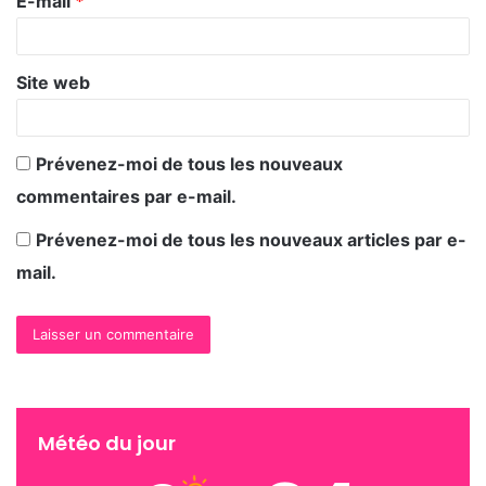
E-mail
*
e
*
Site web
Prévenez-moi de tous les nouveaux
commentaires par e-mail.
Prévenez-moi de tous les nouveaux articles par e-
mail.
Météo du jour