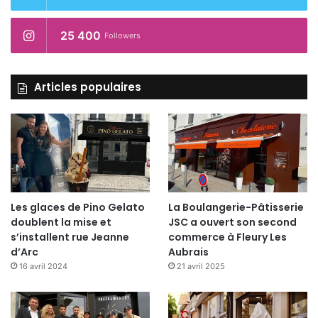
25 400
Followers
Articles populaires
Les glaces de Pino Gelato
La Boulangerie-Pâtisserie
doublent la mise et
JSC a ouvert son second
s’installent rue Jeanne
commerce à Fleury Les
d’Arc
Aubrais
16 avril 2024
21 avril 2025