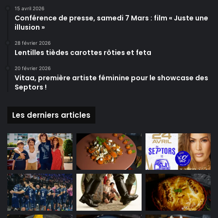
15 avril 2026
Conférence de presse, samedi 7 Mars : film « Juste une
illusion »
28 février 2026
Lentilles tièdes carottes rôties et feta
20 février 2026
Vitaa, première artiste féminine pour le showcase des
Septors !
Les derniers articles