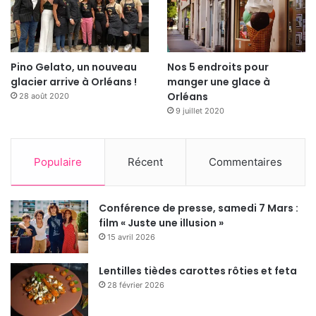
Pino Gelato, un nouveau
Nos 5 endroits pour
glacier arrive à Orléans !
manger une glace à
Orléans
28 août 2020
9 juillet 2020
Populaire
Récent
Commentaires
Conférence de presse, samedi 7 Mars :
film « Juste une illusion »
15 avril 2026
Lentilles tièdes carottes rôties et feta
28 février 2026