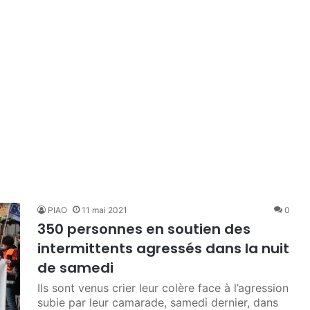
PIAO
11 mai 2021
0
350 personnes en soutien des
intermittents agressés dans la nuit
de samedi
Ils sont venus crier leur colère face à l’agression
subie par leur camarade, samedi dernier, dans