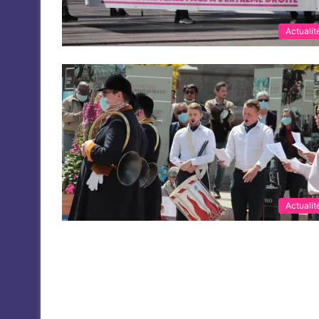
Actualit
Actualit