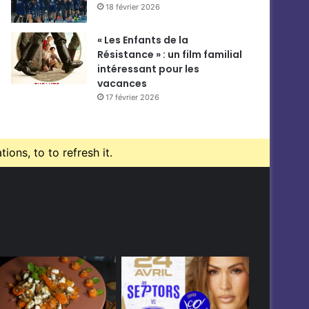
18 février 2026
« Les Enfants de la
Résistance » : un film familial
intéressant pour les
vacances
17 février 2026
ons, to to refresh it.