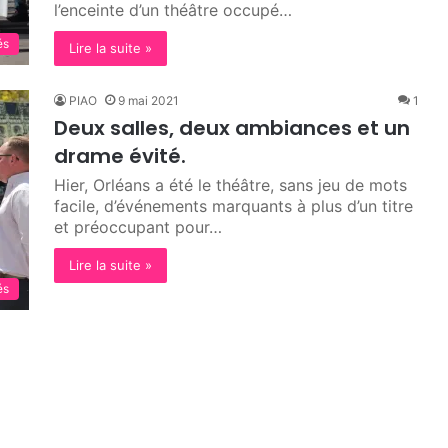
l’enceinte d’un théâtre occupé…
és
Lire la suite »
PIAO
9 mai 2021
1
Deux salles, deux ambiances et un
drame évité.
Hier, Orléans a été le théâtre, sans jeu de mots
facile, d’événements marquants à plus d’un titre
et préoccupant pour…
Lire la suite »
és