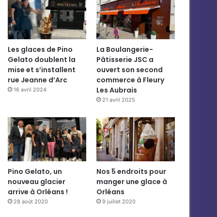
Les glaces de Pino
La Boulangerie-
Gelato doublent la
Pâtisserie JSC a
mise et s’installent
ouvert son second
rue Jeanne d’Arc
commerce à Fleury
Les Aubrais
16 avril 2024
21 avril 2025
Pino Gelato, un
Nos 5 endroits pour
nouveau glacier
manger une glace à
arrive à Orléans !
Orléans
28 août 2020
9 juillet 2020