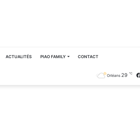
ACTUALITÉS
PIAO FAMILY
CONTACT
℃
29
Orléans