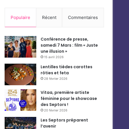
Populaire
Récent
Commentaires
Conférence de presse,
samedi 7 Mars : film « Juste
une illusion »
15 avril 2026
Lentilles tièdes carottes
rôties et feta
28 février 2026
Vitaa, première artiste
féminine pour le showcase
des Septors !
20 février 2026
Les Septors préparent
l’avenir