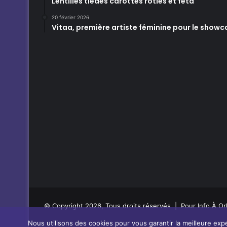
Lentilles tièdes carottes rôties et feta
20 février 2026
Vitaa, première artiste féminine pour le showc
© Copyright 2026, Tous droits réservés | Pour Info À Or
Nous utilisons des cookies pour vous garantir la meilleure expé