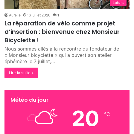
Loisirs
Aurélie
16 juillet 2020
1
La réparation de vélo comme projet
d’insertion : bienvenue chez Monsieur
Bicyclette !
Nous sommes allés à la rencontre du fondateur de
« Monsieur bicyclette » qui a ouvert son atelier
éphémère le 7 juillet,…
Lire la suite »
Météo du jour
20
℃