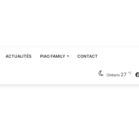
ACTUALITÉS
PIAO FAMILY
CONTACT
℃
27
Orléans