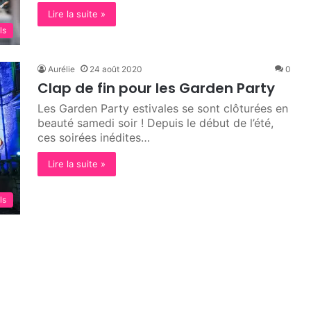
Lire la suite »
ls
Aurélie
24 août 2020
0
Clap de fin pour les Garden Party
Les Garden Party estivales se sont clôturées en
beauté samedi soir ! Depuis le début de l’été,
ces soirées inédites…
Lire la suite »
ls