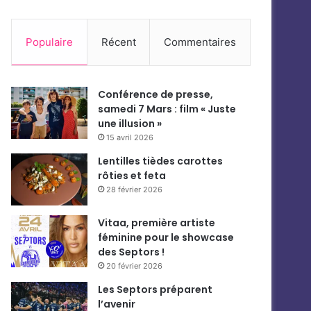
Populaire
Récent
Commentaires
Conférence de presse,
samedi 7 Mars : film « Juste
une illusion »
15 avril 2026
Lentilles tièdes carottes
rôties et feta
28 février 2026
Vitaa, première artiste
féminine pour le showcase
des Septors !
20 février 2026
Les Septors préparent
l’avenir