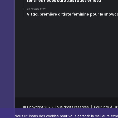
Lentilles tièdes carottes rôties et feta
20 février 2026
Vitaa, première artiste féminine pour le showc
© Copyright 2026, Tous droits réservés | Pour Info À Or
Nous utilisons des cookies pour vous garantir la meilleure expé