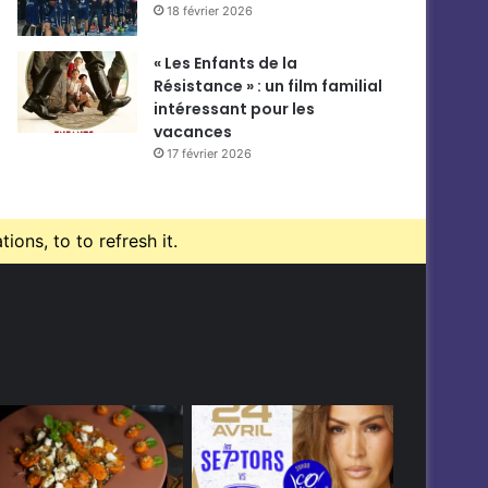
18 février 2026
« Les Enfants de la
Résistance » : un film familial
intéressant pour les
vacances
17 février 2026
ons, to to refresh it.