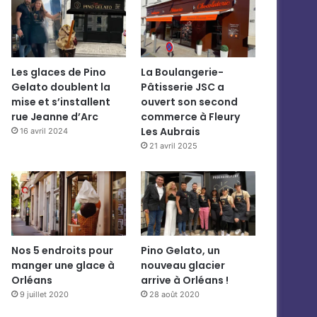
Les glaces de Pino
La Boulangerie-
Gelato doublent la
Pâtisserie JSC a
mise et s’installent
ouvert son second
rue Jeanne d’Arc
commerce à Fleury
Les Aubrais
16 avril 2024
21 avril 2025
Nos 5 endroits pour
Pino Gelato, un
manger une glace à
nouveau glacier
Orléans
arrive à Orléans !
9 juillet 2020
28 août 2020