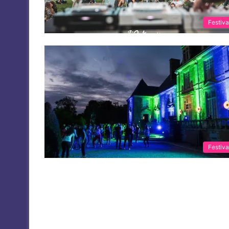
Festiva
Festiva