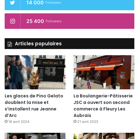
14 000
Followers
25 400
Followers
Articles populaires
Les glaces de Pino Gelato
La Boulangerie-Pâtisserie
doublent la mise et
JSC a ouvert son second
s’installent rue Jeanne
commerce à Fleury Les
d’Arc
Aubrais
16 avril 2024
21 avril 2025