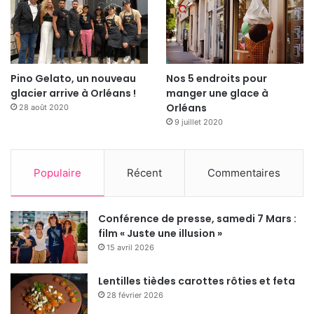
Pino Gelato, un nouveau
Nos 5 endroits pour
glacier arrive à Orléans !
manger une glace à
Orléans
28 août 2020
9 juillet 2020
Populaire
Récent
Commentaires
Conférence de presse, samedi 7 Mars :
film « Juste une illusion »
15 avril 2026
Lentilles tièdes carottes rôties et feta
28 février 2026