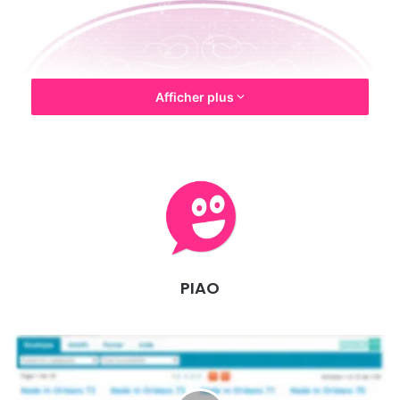
Afficher plus
Afin d’optimiser son lancement, Ô Poudrier fait
appel à vous à travers une campagne de
PIAO
financement sur MyMajorCompagny. Si vous croyez
au projet et si vous voulez bénéficier des
promotions qui sont liées à votre donation, vous
pouvez dés à présent vous rendre sur la page du
projet à cette adresse