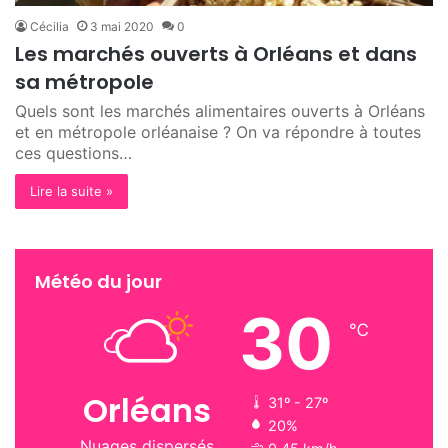
Cécilia
3 mai 2020
0
Les marchés ouverts à Orléans et dans
sa métropole
Quels sont les marchés alimentaires ouverts à Orléans
et en métropole orléanaise ? On va répondre à toutes
ces questions…
Lire la suite »
Météo du jour
30
℃
Orléans
31º - 27º
20%
Nuages dispersés