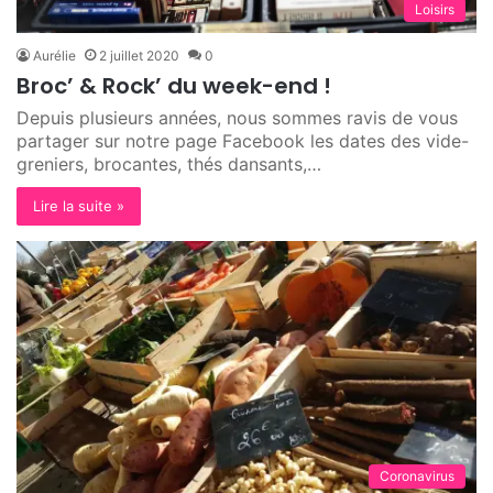
Loisirs
Aurélie
2 juillet 2020
0
Broc’ & Rock’ du week-end !
Depuis plusieurs années, nous sommes ravis de vous
partager sur notre page Facebook les dates des vide-
greniers, brocantes, thés dansants,…
Lire la suite »
Coronavirus