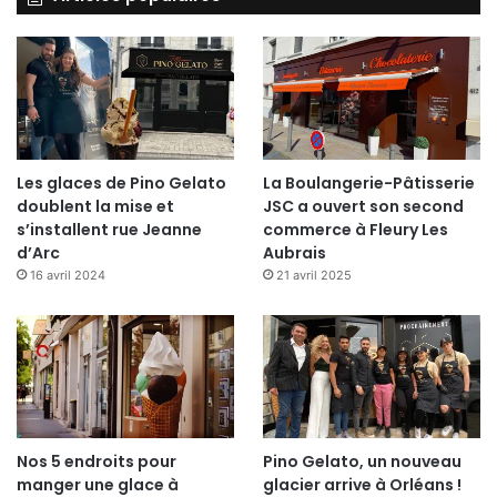
Les glaces de Pino Gelato
La Boulangerie-Pâtisserie
doublent la mise et
JSC a ouvert son second
s’installent rue Jeanne
commerce à Fleury Les
d’Arc
Aubrais
16 avril 2024
21 avril 2025
Nos 5 endroits pour
Pino Gelato, un nouveau
manger une glace à
glacier arrive à Orléans !