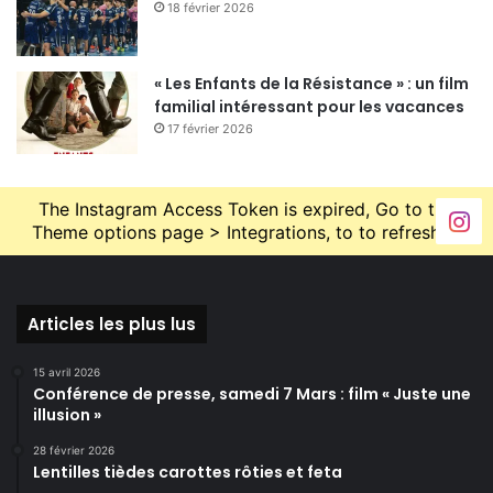
18 février 2026
« Les Enfants de la Résistance » : un film
familial intéressant pour les vacances
17 février 2026
The Instagram Access Token is expired, Go to the
Theme options page > Integrations, to to refresh it.
Articles les plus lus
15 avril 2026
Conférence de presse, samedi 7 Mars : film « Juste une
illusion »
28 février 2026
Lentilles tièdes carottes rôties et feta