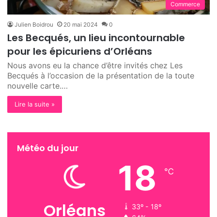
Commerce
Julien Boidrou
20 mai 2024
0
Les Becqués, un lieu incontournable
pour les épicuriens d’Orléans
Nous avons eu la chance d’être invités chez Les
Becqués à l’occasion de la présentation de la toute
nouvelle carte.…
Lire la suite »
Météo du jour
18
℃
Orléans
33º - 18º