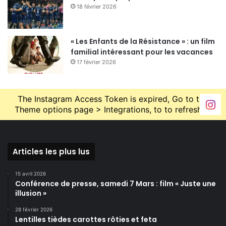
18 février 2026
« Les Enfants de la Résistance » : un film
familial intéressant pour les vacances
17 février 2026
The Instagram Access Token is expired, Go to the
Theme options page > Integrations, to to refresh it.
Articles les plus lus
15 avril 2026
Conférence de presse, samedi 7 Mars : film « Juste une
illusion »
28 février 2026
Lentilles tièdes carottes rôties et feta