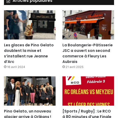
Articles populaires
Les glaces de Pino Gelato
La Boulangerie-Pâtisserie
doublent la mise et
JSC a ouvert son second
s’installent rue Jeanne
commerce à Fleury Les
d’Arc
Aubrais
16 avril 2024
21 avril 2025
Pino Gelato, un nouveau
[Sports / Rugby] : Le RCO
glacier arrive à Orléans !
à 80 minutes d’une Finale