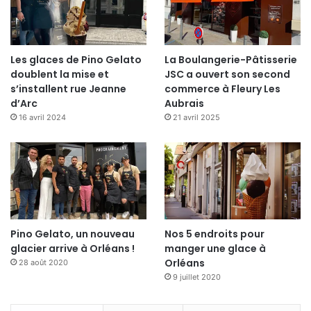
Les glaces de Pino Gelato
La Boulangerie-Pâtisserie
doublent la mise et
JSC a ouvert son second
s’installent rue Jeanne
commerce à Fleury Les
d’Arc
Aubrais
16 avril 2024
21 avril 2025
Pino Gelato, un nouveau
Nos 5 endroits pour
glacier arrive à Orléans !
manger une glace à
Orléans
28 août 2020
9 juillet 2020