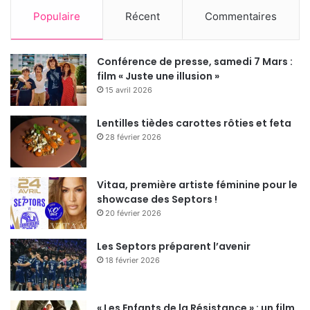
Populaire
Récent
Commentaires
Conférence de presse, samedi 7 Mars :
film « Juste une illusion »
15 avril 2026
Lentilles tièdes carottes rôties et feta
28 février 2026
Vitaa, première artiste féminine pour le
showcase des Septors !
20 février 2026
Les Septors préparent l’avenir
18 février 2026
« Les Enfants de la Résistance » : un film