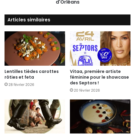
d'Orléans
Articles similaires
Lentilles tièdes carottes
Vitaa, première artiste
rôties et feta
féminine pour le showcase
des Septors !
28 février 2026
20 février 2026