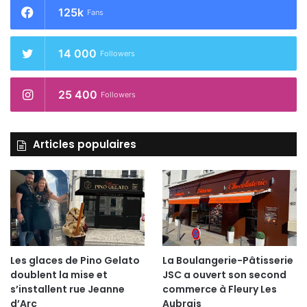
125k
Fans
14 000
Followers
25 400
Followers
Articles populaires
Les glaces de Pino Gelato
La Boulangerie-Pâtisserie
doublent la mise et
JSC a ouvert son second
s’installent rue Jeanne
commerce à Fleury Les
d’Arc
Aubrais