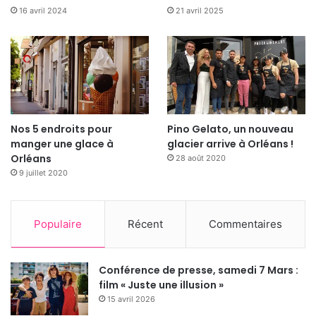
16 avril 2024
21 avril 2025
Nos 5 endroits pour
Pino Gelato, un nouveau
manger une glace à
glacier arrive à Orléans !
Orléans
28 août 2020
9 juillet 2020
Populaire
Récent
Commentaires
Conférence de presse, samedi 7 Mars :
film « Juste une illusion »
15 avril 2026