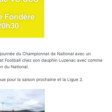
 journée du Championnat de National avec un
iret Football chez son dauphin Luzenac avec comme
on du National.
e pour la saison prochaine et la Ligue 2.