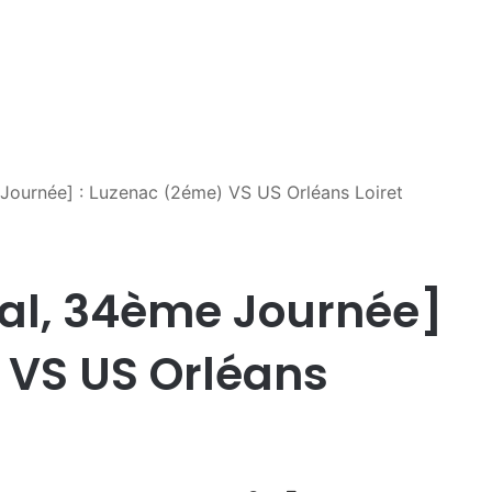
e Journée] : Luzenac (2éme) VS US Orléans Loiret
nal, 34ème Journée]
 VS US Orléans