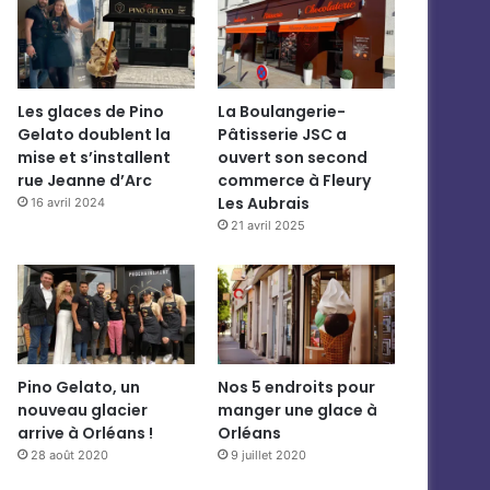
Les glaces de Pino
La Boulangerie-
Gelato doublent la
Pâtisserie JSC a
mise et s’installent
ouvert son second
rue Jeanne d’Arc
commerce à Fleury
Les Aubrais
16 avril 2024
21 avril 2025
Pino Gelato, un
Nos 5 endroits pour
nouveau glacier
manger une glace à
arrive à Orléans !
Orléans
28 août 2020
9 juillet 2020