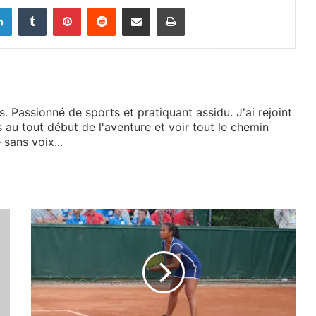
Linkedin
Tumblr
Pinterest
Reddit
Partager par email
Imprimer
s. Passionné de sports et pratiquant assidu. J'ai rejoint
s au tout début de l'aventure et voir tout le chemin
sans voix...