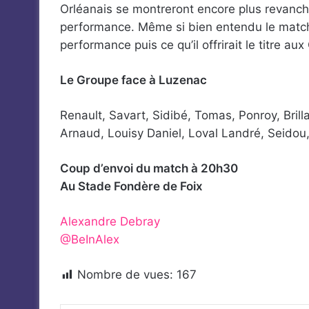
Orléanais se montreront encore plus revanch
performance. Même si bien entendu le matc
performance puis ce qu’il offrirait le titre aux
Le Groupe face à Luzenac
Renault, Savart, Sidibé, Tomas, Ponroy, Brill
Arnaud, Louisy Daniel, Loval Landré, Seidou,
Coup d’envoi du match à 20h30
Au Stade Fondère de Foix
Alexandre Debray
@BeInAlex
Nombre de vues:
167