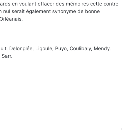
ards en voulant effacer des mémoires cette contre-
h nul serait également synonyme de bonne
 Orléanais.
ault, Delonglée, Ligoule, Puyo, Coulibaly, Mendy,
 Sarr.