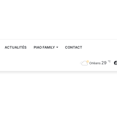
ACTUALITÉS
PIAO FAMILY
CONTACT
℃
29
Orléans