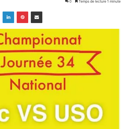
0
Temps de lecture 1 minute
Twitter
Linkedin
Pinterest
Partager par email