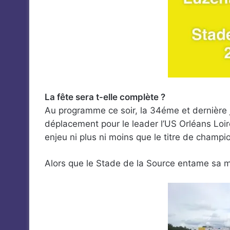
La fête sera t-elle complète ?
Au programme ce soir, la 34éme et dernière
déplacement pour le leader l’US Orléans Lo
enjeu ni plus ni moins que le titre de champi
Alors que le Stade de la Source entame sa mu