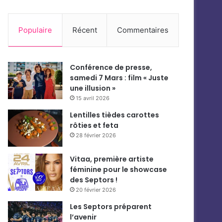
Populaire
Récent
Commentaires
Conférence de presse,
samedi 7 Mars : film « Juste
une illusion »
15 avril 2026
Lentilles tièdes carottes
rôties et feta
28 février 2026
Vitaa, première artiste
féminine pour le showcase
des Septors !
20 février 2026
Les Septors préparent
l’avenir