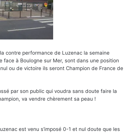
à la contre performance de Luzenac la semaine
re face à Boulogne sur Mer, sont dans une position
 nul ou de victoire ils seront Champion de France de
ssé par son public qui voudra sans doute faire la
e Champion, va vendre chèrement sa peau !
Luzenac est venu s’imposé 0-1 et nul doute que les