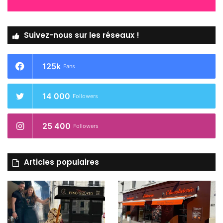
Suivez-nous sur les réseaux !
125k
Fans
14 000
Followers
25 400
Followers
Articles populaires