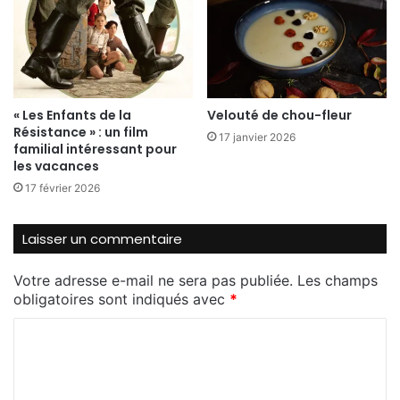
« Les Enfants de la
Velouté de chou-fleur
Résistance » : un film
17 janvier 2026
familial intéressant pour
les vacances
17 février 2026
Laisser un commentaire
Votre adresse e-mail ne sera pas publiée.
Les champs
obligatoires sont indiqués avec
*
C
o
m