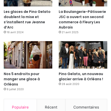
Les glaces de Pino Gelato
La Boulangerie-Pâtisserie
doublent la mise et
JSC a ouvert son second
s’installent rue Jeanne
commerce à Fleury Les
d’Arc
Aubrais
16 avril 2024
21 avril 2025
Nos 5 endroits pour
Pino Gelato, un nouveau
manger une glace à
glacier arrive à Orléans !
Orléans
28 août 2020
9 juillet 2020
Populaire
Récent
Commentaires