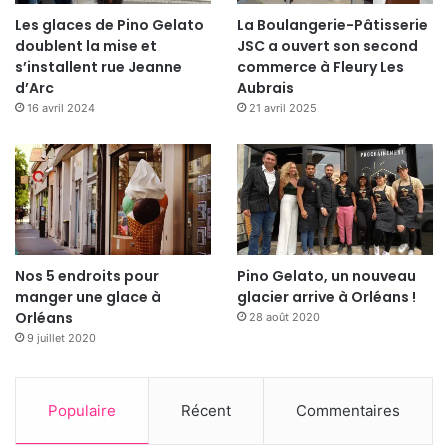
place à la musique et la soirée maintenant !
Les glaces de Pino Gelato
La Boulangerie-Pâtisserie
doublent la mise et
JSC a ouvert son second
Nombre de vues:
169
s’installent rue Jeanne
commerce à Fleury Les
d’Arc
Aubrais
16 avril 2024
21 avril 2025
Nos 5 endroits pour
Pino Gelato, un nouveau
manger une glace à
glacier arrive à Orléans !
Orléans
28 août 2020
9 juillet 2020
Populaire
Récent
Commentaires